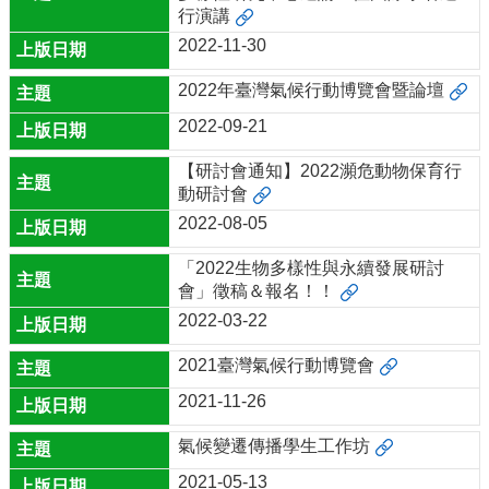
學
行演講
成
2022-11-30
果
2022年臺灣氣候行動博覽會暨論壇
服
務
2022-09-21
相
【研討會通知】2022瀕危動物保育行
關
動研討會
合
2022-08-05
作
夥
「2022生物多樣性與永續發展研討
伴
會」徵稿＆報名！！
相
2022-03-22
關
2021臺灣氣候行動博覽會
網
站
2021-11-26
氣候變遷傳播學生工作坊
2021-05-13