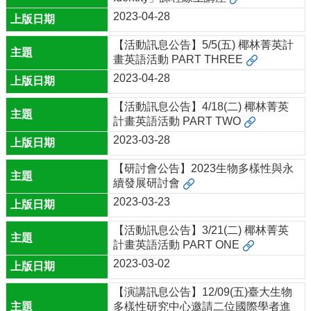
生
2023-04-28
物
多
【活動訊息公告】5/5(五) 椰林菁英計
樣
畫英語活動 PART THREE
性
2023-04-28
研
究
【活動訊息公告】4/18(二) 椰林菁英
中
計畫英語活動 PART TWO
心
2023-03-28
新
聞
【研討會公告】2023生物多樣性與永
及
續發展研討會
活
2023-03-23
動
【活動訊息公告】3/21(二) 椰林菁英
研
計畫英語活動 PART ONE
究
2023-03-02
歷
年
【演講訊息公告】12/09(五)臺大生物
教
多樣性研究中心邀請二位國際學者進