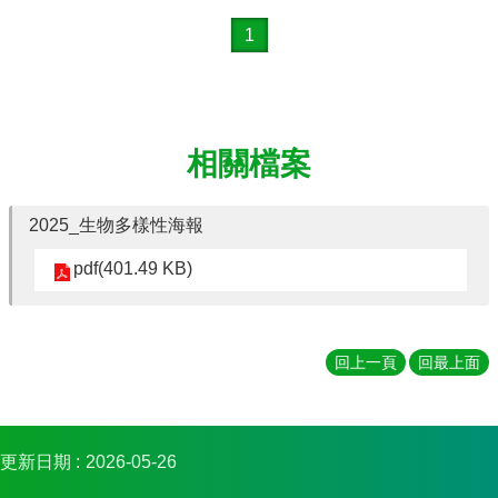
1
相關檔案
2025_生物多樣性海報
pdf(401.49 KB)
回上一頁
回最上面
更新日期
2026-05-26